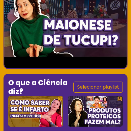
O que a Ciência
Selecionar playlist
diz?