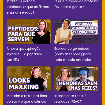
Infarto vs parada
O que a moda da proteína
cardíaca: O que os filmes
fez com a gente?
ensinam errado?
A nova lipoaspiração
Explicando genéricos
injetável - o peptídeo
(com desenhos) para
CBL-514
todo mundo entender
Martelar o rosto pra ficar
Transplante fecal é
bonito - o que a ciência
realidade! REACT