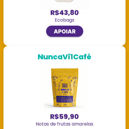
R$43,80
Ecobags
NuncaVi1Café
R$59,90
Notas de frutas amarelas