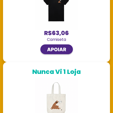
R$63,06
Camiseta
Nunca Vi 1 Loja