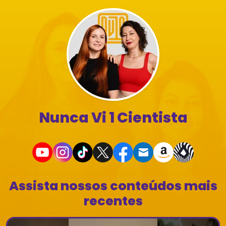
Nunca Vi 1 Cientista
Assista nossos conteúdos mais
recentes