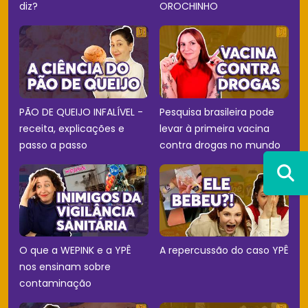
diz?
OROCHINHO
PÃO DE QUEIJO INFALÍVEL -
Pesquisa brasileira pode
receita, explicações e
levar à primeira vacina
passo a passo
contra drogas no mundo
O que a WEPINK e a YPÊ
A repercussão do caso YPÊ
nos ensinam sobre
contaminação