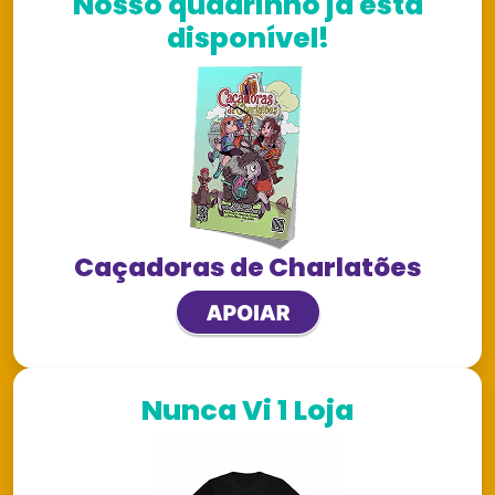
Nosso quadrinho já está
disponível!
Caçadoras de Charlatões
Nunca Vi 1 Loja