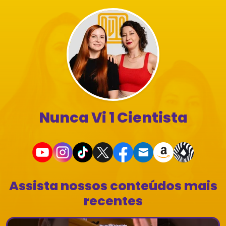
Nunca Vi 1 Cientista
Assista nossos conteúdos mais
recentes