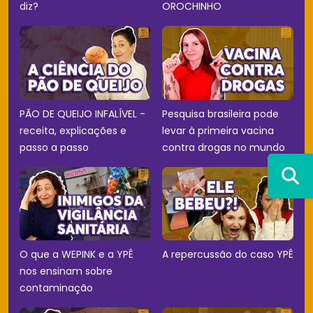
diz?
OROCHINHO
PÃO DE QUEIJO INFALÍVEL -
Pesquisa brasileira pode
receita, explicações e
levar à primeira vacina
passo a passo
contra drogas no mundo
O que a WEPINK e a YPÊ
A repercussão do caso YPÊ
nos ensinam sobre
contaminação