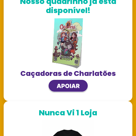
Nosso quadrinho já está
disponível!
Caçadoras de Charlatões
Nunca Vi 1 Loja