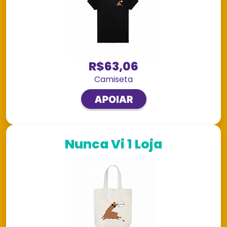
R$63,06
Camiseta
Nunca Vi 1 Loja