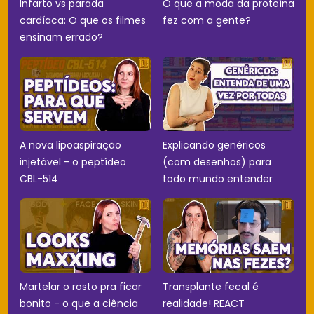
Infarto vs parada
O que a moda da proteína
cardíaca: O que os filmes
fez com a gente?
ensinam errado?
A nova lipoaspiração
Explicando genéricos
injetável - o peptídeo
(com desenhos) para
CBL-514
todo mundo entender
Martelar o rosto pra ficar
Transplante fecal é
bonito - o que a ciência
realidade! REACT