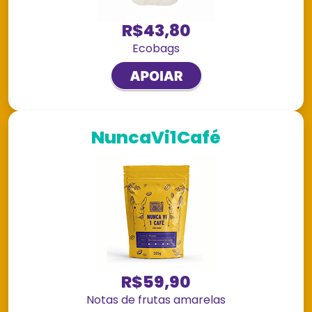
R$43,80
Ecobags
NuncaVi1Café
R$59,90
Notas de frutas amarelas