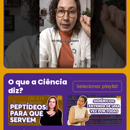
O que a Ciência
Selecionar playlist
diz?