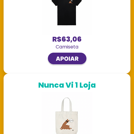
R$63,06
Camiseta
Nunca Vi 1 Loja