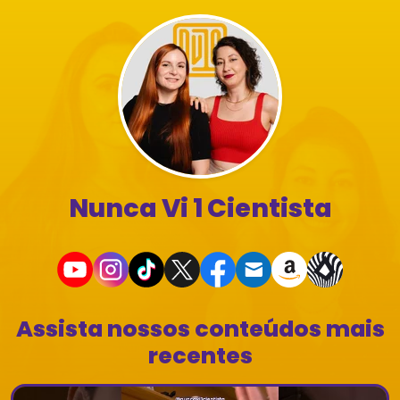
Nunca Vi 1 Cientista
Assista nossos conteúdos mais
recentes