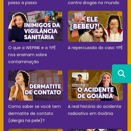
passo a passo
contra drogas no mundo
O que a WEPINK e a YPÊ
A repercussão do caso YPÊ
nos ensinam sobre
contaminação
Como saber se você tem
A real história do acidente
dermatite de contato
radioativo em Goiânia
(alergia na pele)?