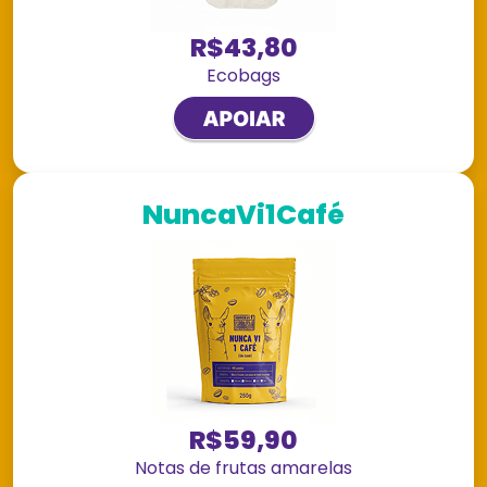
R$43,80
Ecobags
NuncaVi1Café
R$59,90
Notas de frutas amarelas