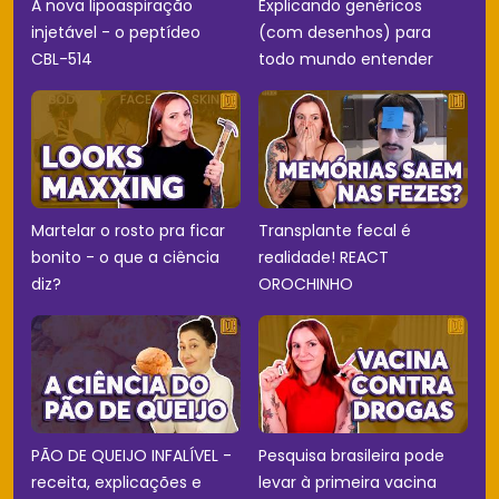
A nova lipoaspiração
Explicando genéricos
injetável - o peptídeo
(com desenhos) para
CBL-514
todo mundo entender
Martelar o rosto pra ficar
Transplante fecal é
bonito - o que a ciência
realidade! REACT
diz?
OROCHINHO
PÃO DE QUEIJO INFALÍVEL -
Pesquisa brasileira pode
receita, explicações e
levar à primeira vacina