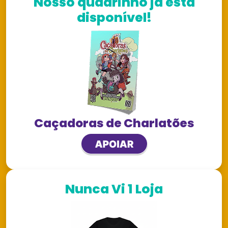
Nosso quadrinho já está
disponível!
Caçadoras de Charlatões
Nunca Vi 1 Loja