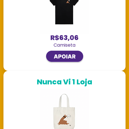
R$63,06
Camiseta
Nunca Vi 1 Loja