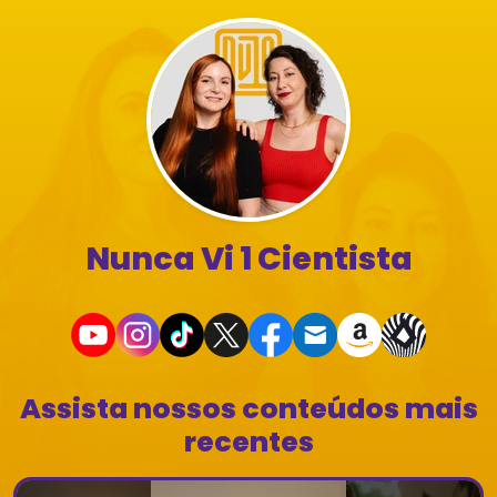
Nunca Vi 1 Cientista
Assista nossos conteúdos mais
recentes