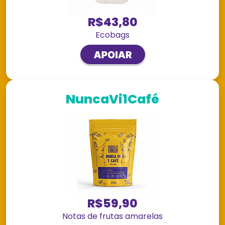
R$43,80
Ecobags
NuncaVi1Café
R$59,90
Notas de frutas amarelas