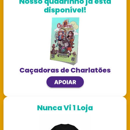
Nosso quadrinho já está
disponível!
Caçadoras de Charlatões
Nunca Vi 1 Loja