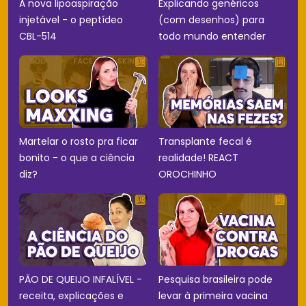
A nova lipoaspiração
Explicando genéricos
injetável - o peptídeo
(com desenhos) para
CBL-514
todo mundo entender
Martelar o rosto pra ficar
Transplante fecal é
bonito - o que a ciência
realidade! REACT
diz?
OROCHINHO
PÃO DE QUEIJO INFALÍVEL -
Pesquisa brasileira pode
receita, explicações e
levar à primeira vacina