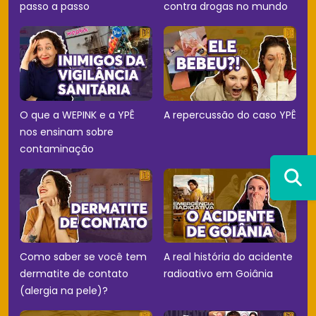
passo a passo
contra drogas no mundo
O que a WEPINK e a YPÊ
A repercussão do caso YPÊ
nos ensinam sobre
contaminação
Como saber se você tem
A real história do acidente
dermatite de contato
radioativo em Goiânia
(alergia na pele)?