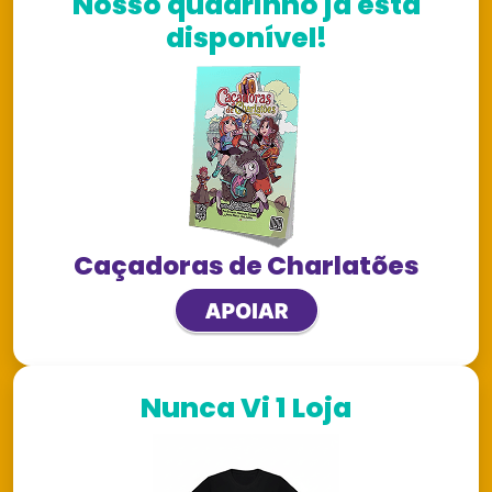
Nosso quadrinho já está
disponível!
Caçadoras de Charlatões
Nunca Vi 1 Loja