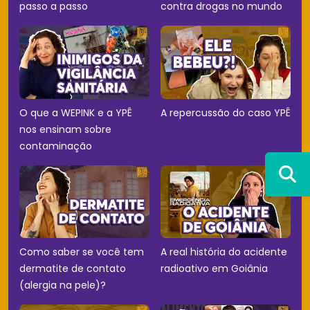
passo a passo
contra drogas no mundo
O que a WEPINK e a YPÊ
A repercussão do caso YPÊ
nos ensinam sobre
contaminação
Como saber se você tem
A real história do acidente
dermatite de contato
radioativo em Goiânia
(alergia na pele)?