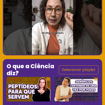
O que a Ciência
Selecionar playlist
diz?