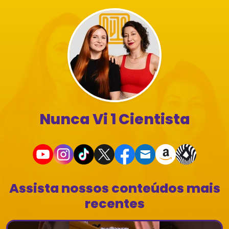
Nunca Vi 1 Cientista
Assista nossos conteúdos mais
recentes