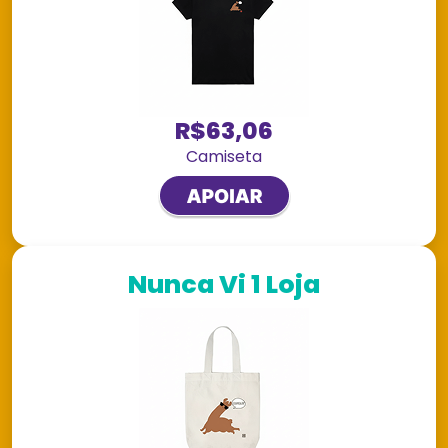
R$63,06
Camiseta
Nunca Vi 1 Loja