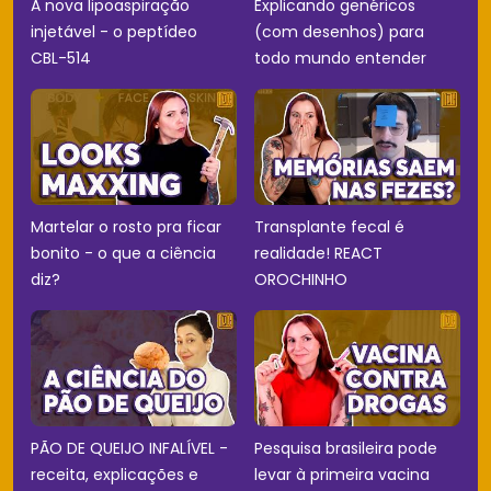
A nova lipoaspiração
Explicando genéricos
injetável - o peptídeo
(com desenhos) para
CBL-514
todo mundo entender
Martelar o rosto pra ficar
Transplante fecal é
bonito - o que a ciência
realidade! REACT
diz?
OROCHINHO
PÃO DE QUEIJO INFALÍVEL -
Pesquisa brasileira pode
receita, explicações e
levar à primeira vacina