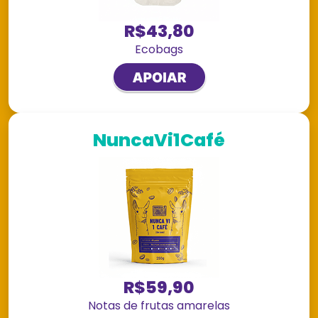
R$43,80
Ecobags
NuncaVi1Café
R$59,90
Notas de frutas amarelas