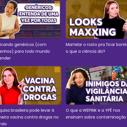
licando genéricos (com
Martelar o rosto pra ficar bonit
enhos) para todo mundo
o que a ciência diz?
ender
quisa brasileira pode levar à
O que a WEPINK e a YPÊ nos
meira vacina contra drogas no
ensinam sobre contaminação
ndo