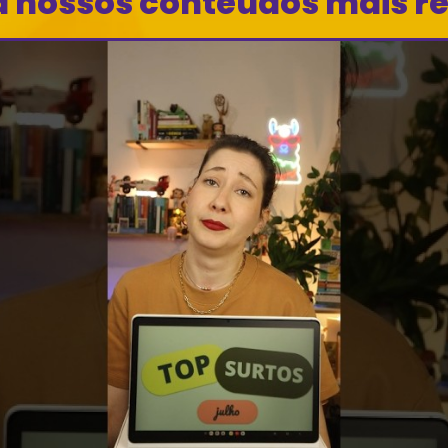
a nossos conteúdos mais r