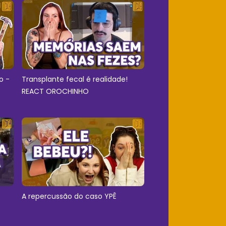
o -
Transplante fecal é realidade!
REACT OROCHINHO
A repercussão do caso YPÊ