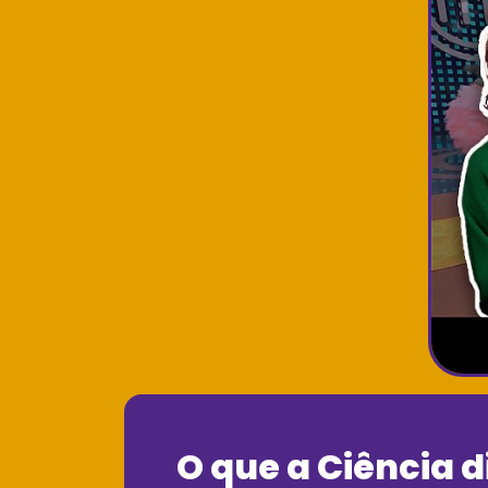
O que a Ciência d