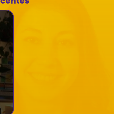
ecentes