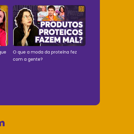
que
O que a moda da proteína fez
com a gente?
m