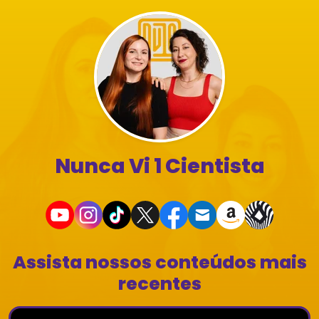
Nunca Vi 1 Cientista
Assista nossos conteúdos mais
recentes