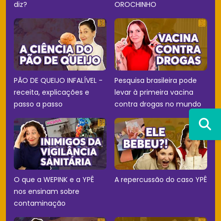
diz?
OROCHINHO
PÃO DE QUEIJO INFALÍVEL -
Pesquisa brasileira pode
receita, explicações e
levar à primeira vacina
passo a passo
contra drogas no mundo
O que a WEPINK e a YPÊ
A repercussão do caso YPÊ
nos ensinam sobre
contaminação