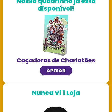
Nosso quadrinho já está
disponível!
Caçadoras de Charlatões
Nunca Vi 1 Loja