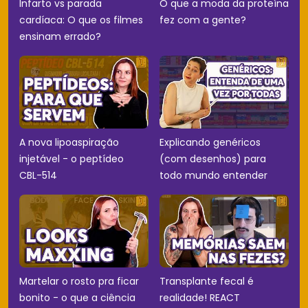
Infarto vs parada
O que a moda da proteína
cardíaca: O que os filmes
fez com a gente?
ensinam errado?
A nova lipoaspiração
Explicando genéricos
injetável - o peptídeo
(com desenhos) para
CBL-514
todo mundo entender
Martelar o rosto pra ficar
Transplante fecal é
bonito - o que a ciência
realidade! REACT