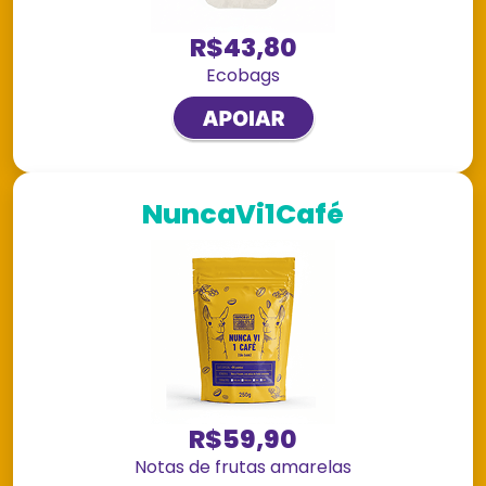
R$43,80
Ecobags
NuncaVi1Café
R$59,90
Notas de frutas amarelas