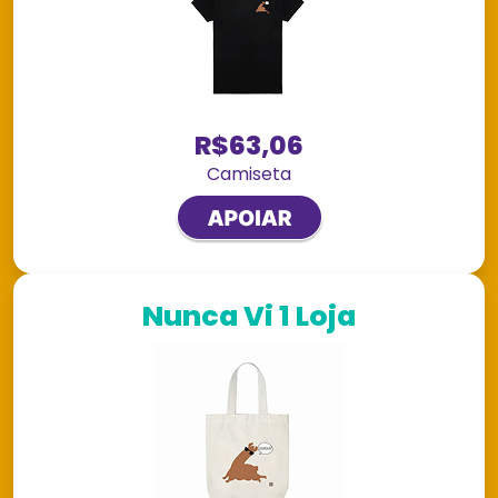
R$63,06
Camiseta
Nunca Vi 1 Loja