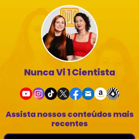
Nunca Vi 1 Cientista
Assista nossos conteúdos mais
recentes