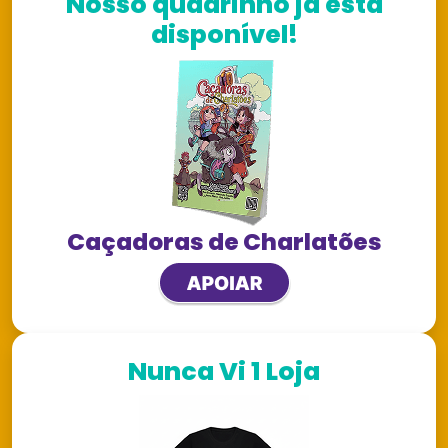
Nosso quadrinho já está
disponível!
Caçadoras de Charlatões
Nunca Vi 1 Loja