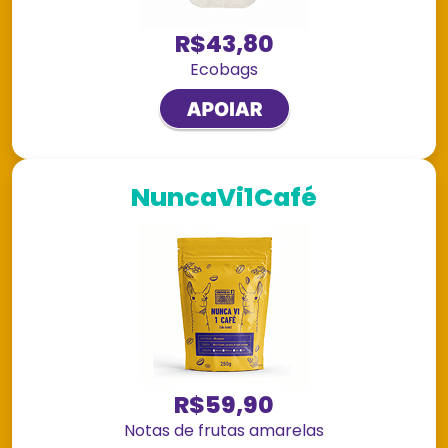
R$43,80
Ecobags
NuncaVi1Café
R$59,90
Notas de frutas amarelas