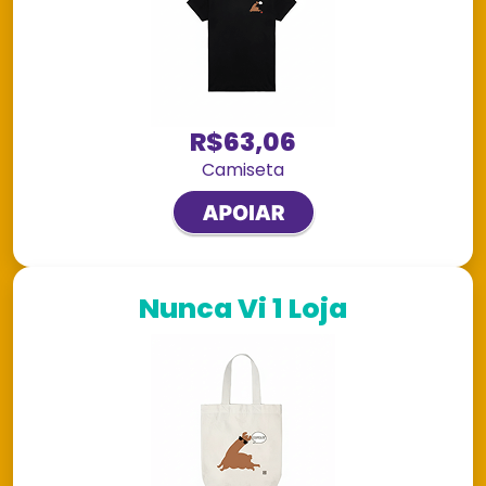
R$63,06
Camiseta
Nunca Vi 1 Loja