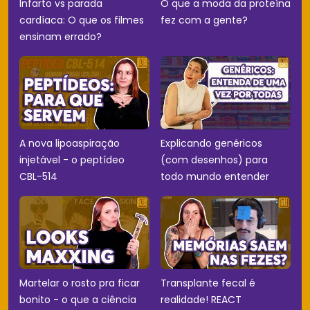
Infarto vs parada
O que a moda da proteína
cardíaca: O que os filmes
fez com a gente?
ensinam errado?
A nova lipoaspiração
Explicando genéricos
injetável - o peptídeo
(com desenhos) para
CBL-514
todo mundo entender
Martelar o rosto pra ficar
Transplante fecal é
bonito - o que a ciência
realidade! REACT