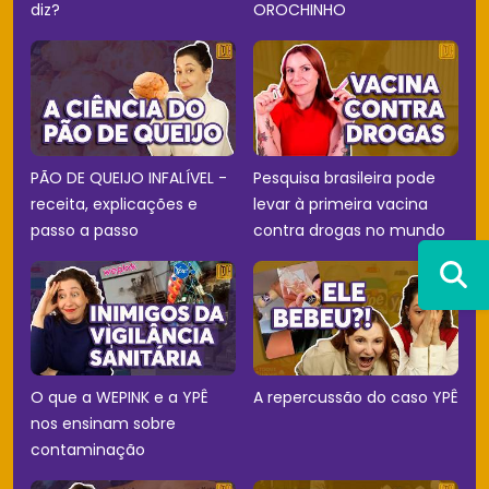
diz?
OROCHINHO
PÃO DE QUEIJO INFALÍVEL -
Pesquisa brasileira pode
receita, explicações e
levar à primeira vacina
passo a passo
contra drogas no mundo
O que a WEPINK e a YPÊ
A repercussão do caso YPÊ
nos ensinam sobre
contaminação