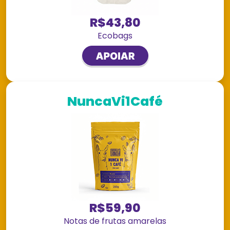
R$43,80
Ecobags
NuncaVi1Café
R$59,90
Notas de frutas amarelas