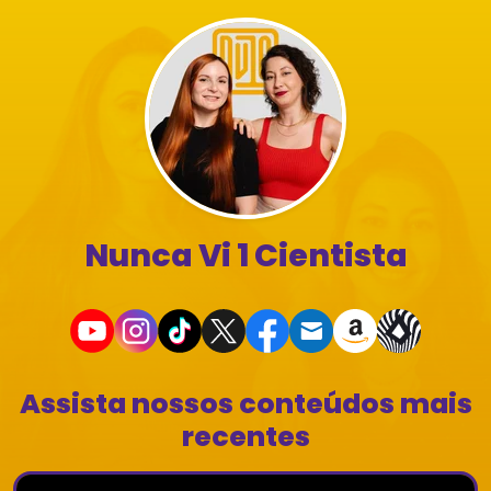
Nunca Vi 1 Cientista
Assista nossos conteúdos mais
recentes