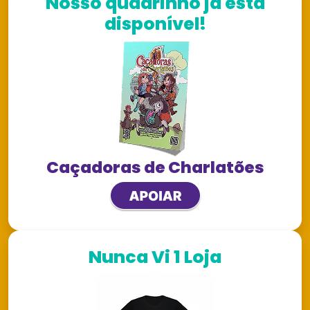
Nosso quadrinho já está
disponível!
Caçadoras de Charlatões
Nunca Vi 1 Loja