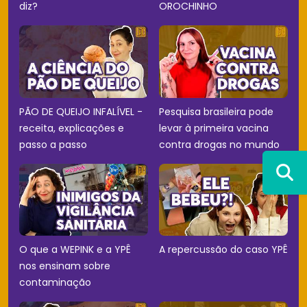
diz?
OROCHINHO
PÃO DE QUEIJO INFALÍVEL -
Pesquisa brasileira pode
receita, explicações e
levar à primeira vacina
passo a passo
contra drogas no mundo
O que a WEPINK e a YPÊ
A repercussão do caso YPÊ
nos ensinam sobre
contaminação