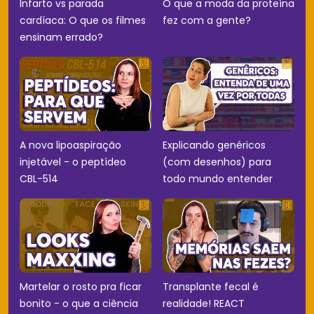
Infarto vs parada
O que a moda da proteína
cardíaca: O que os filmes
fez com a gente?
ensinam errado?
A nova lipoaspiração
Explicando genéricos
injetável - o peptídeo
(com desenhos) para
CBL-514
todo mundo entender
Martelar o rosto pra ficar
Transplante fecal é
bonito - o que a ciência
realidade! REACT