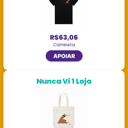
R$63,06
Camiseta
Nunca Vi 1 Loja