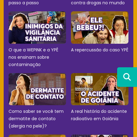
passo a passo
contra drogas no mundo
O que a WEPINK e a YPÊ
A repercussão do caso YPÊ
nos ensinam sobre
contaminação
Como saber se você tem
A real história do acidente
dermatite de contato
radioativo em Goiânia
(alergia na pele)?