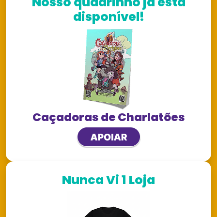
Nosso quadrinho já está
disponível!
Caçadoras de Charlatões
Nunca Vi 1 Loja