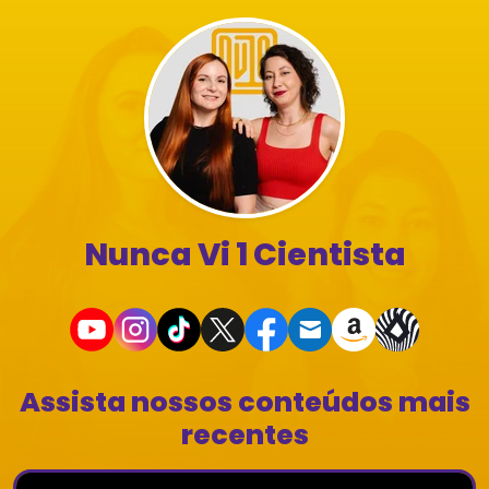
Nunca Vi 1 Cientista
Assista nossos conteúdos mais
recentes