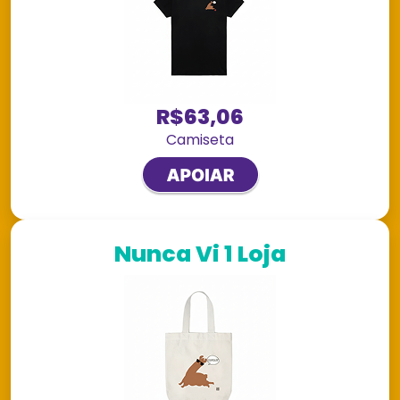
R$63,06
Camiseta
Nunca Vi 1 Loja