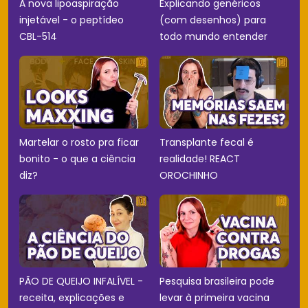
A nova lipoaspiração
Explicando genéricos
injetável - o peptídeo
(com desenhos) para
CBL-514
todo mundo entender
Martelar o rosto pra ficar
Transplante fecal é
bonito - o que a ciência
realidade! REACT
diz?
OROCHINHO
PÃO DE QUEIJO INFALÍVEL -
Pesquisa brasileira pode
receita, explicações e
levar à primeira vacina