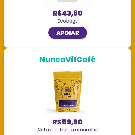
R$43,80
Ecobags
NuncaVi1Café
R$59,90
Notas de frutas amarelas