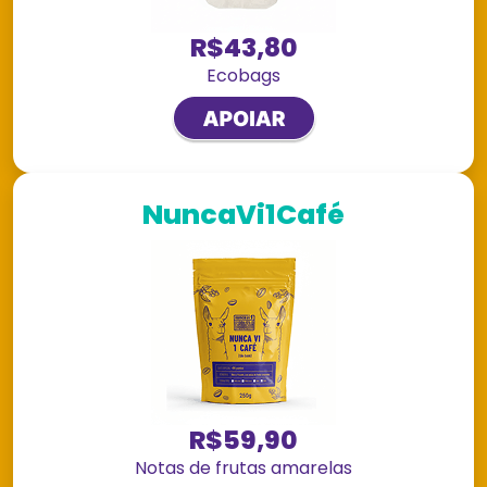
R$43,80
Ecobags
NuncaVi1Café
R$59,90
Notas de frutas amarelas