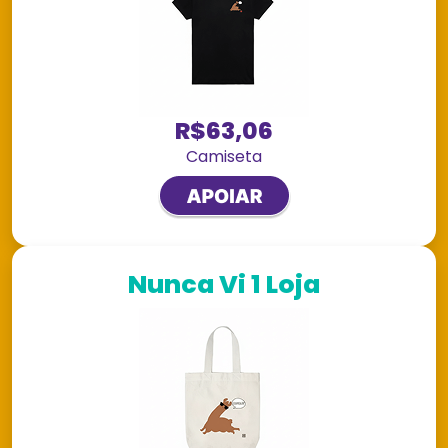
R$63,06
Camiseta
Nunca Vi 1 Loja