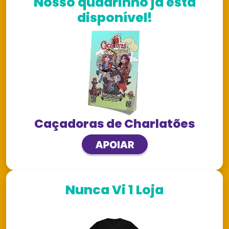
Nosso quadrinho já está
disponível!
Caçadoras de Charlatões
Nunca Vi 1 Loja