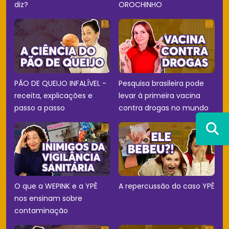
diz?
OROCHINHO
PÃO DE QUEIJO INFALÍVEL -
Pesquisa brasileira pode
receita, explicações e
levar à primeira vacina
passo a passo
contra drogas no mundo
O que a WEPINK e a YPÊ
A repercussão do caso YPÊ
nos ensinam sobre
contaminação