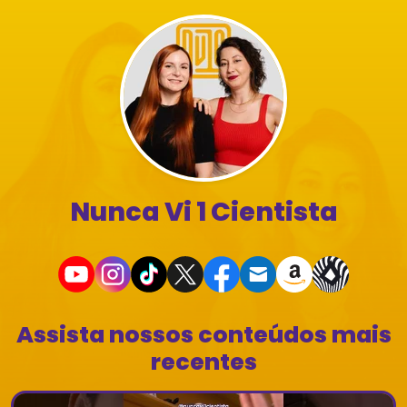
Nunca Vi 1 Cientista
Assista nossos conteúdos mais
recentes