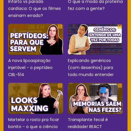
Infarto vs parada
O que a moda da proteína
cardíaca: O que os filmes
fez com a gente?
ensinam errado?
A nova lipoaspiração
Explicando genéricos
injetável - o peptídeo
(com desenhos) para
CBL-514
todo mundo entender
Martelar o rosto pra ficar
Transplante fecal é
bonito - o que a ciência
realidade! REACT