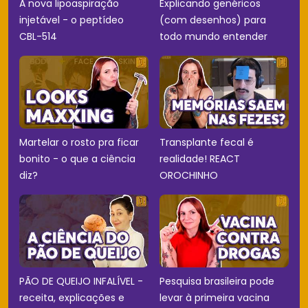
A nova lipoaspiração
Explicando genéricos
injetável - o peptídeo
(com desenhos) para
CBL-514
todo mundo entender
Martelar o rosto pra ficar
Transplante fecal é
bonito - o que a ciência
realidade! REACT
diz?
OROCHINHO
PÃO DE QUEIJO INFALÍVEL -
Pesquisa brasileira pode
receita, explicações e
levar à primeira vacina