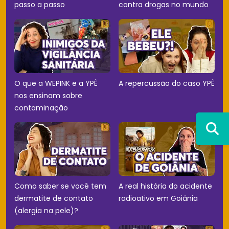
passo a passo
contra drogas no mundo
O que a WEPINK e a YPÊ
A repercussão do caso YPÊ
nos ensinam sobre
contaminação
Como saber se você tem
A real história do acidente
dermatite de contato
radioativo em Goiânia
(alergia na pele)?