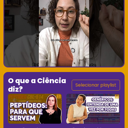
O que a Ciência
Selecionar playlist
diz?