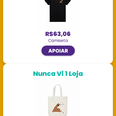
R$63,06
Camiseta
Nunca Vi 1 Loja