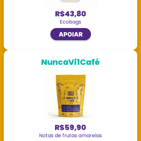
R$43,80
Ecobags
NuncaVi1Café
R$59,90
Notas de frutas amarelas