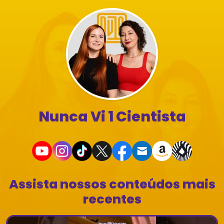
Nunca Vi 1 Cientista
Assista nossos conteúdos mais
recentes