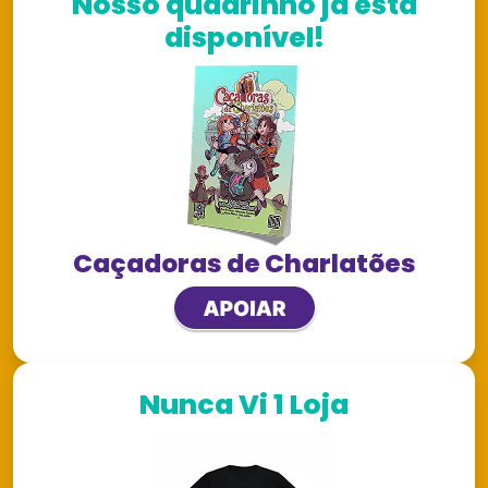
Nosso quadrinho já está
disponível!
Caçadoras de Charlatões
Nunca Vi 1 Loja