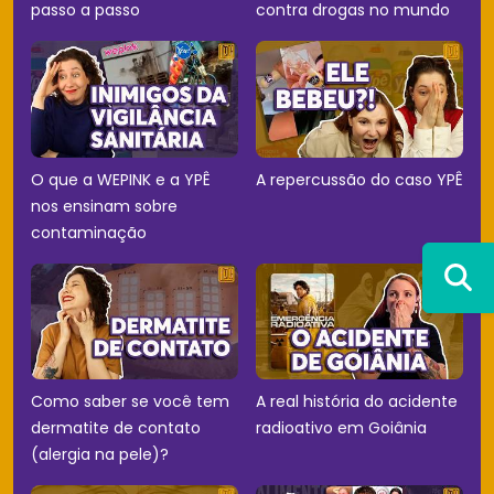
passo a passo
contra drogas no mundo
O que a WEPINK e a YPÊ
A repercussão do caso YPÊ
nos ensinam sobre
contaminação
Como saber se você tem
A real história do acidente
dermatite de contato
radioativo em Goiânia
(alergia na pele)?