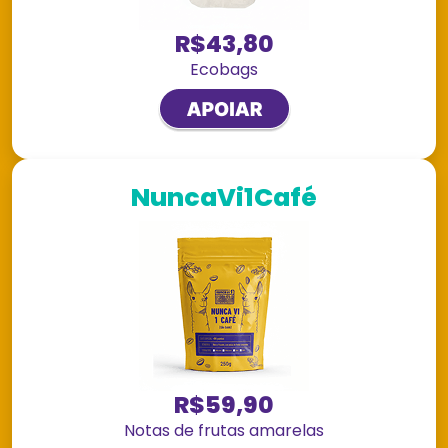
R$43,80
Ecobags
NuncaVi1Café
R$59,90
Notas de frutas amarelas