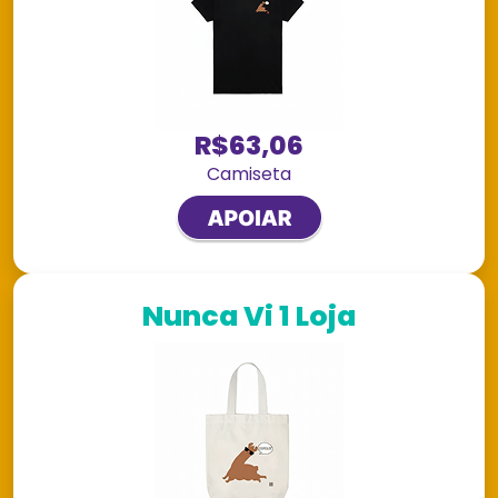
R$63,06
Camiseta
Nunca Vi 1 Loja