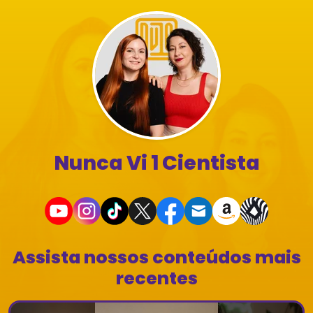
Nunca Vi 1 Cientista
Assista nossos conteúdos mais
recentes