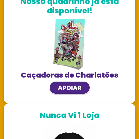
Nosso quadrinho já está
disponível!
Caçadoras de Charlatões
Nunca Vi 1 Loja