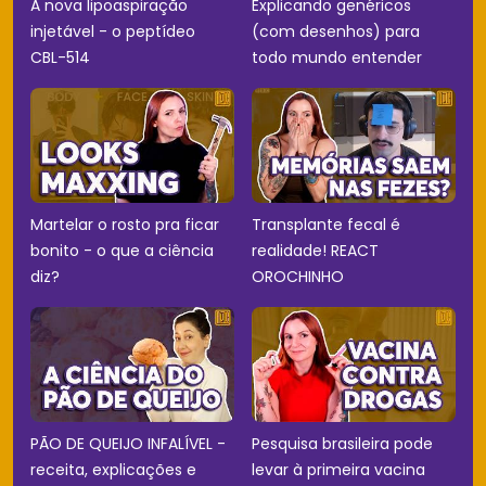
A nova lipoaspiração
Explicando genéricos
injetável - o peptídeo
(com desenhos) para
CBL-514
todo mundo entender
Martelar o rosto pra ficar
Transplante fecal é
bonito - o que a ciência
realidade! REACT
diz?
OROCHINHO
PÃO DE QUEIJO INFALÍVEL -
Pesquisa brasileira pode
receita, explicações e
levar à primeira vacina