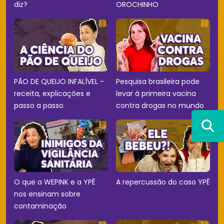
diz?
OROCHINHO
PÃO DE QUEIJO INFALÍVEL -
Pesquisa brasileira pode
receita, explicações e
levar à primeira vacina
passo a passo
contra drogas no mundo
O que a WEPINK e a YPÊ
A repercussão do caso YPÊ
nos ensinam sobre
contaminação