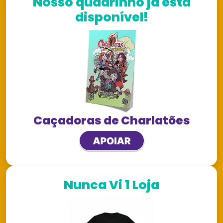
Nosso quadrinho já está
disponível!
Caçadoras de Charlatões
Nunca Vi 1 Loja