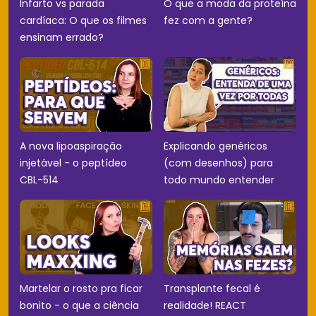
Infarto vs parada
O que a moda da proteína
cardíaca: O que os filmes
fez com a gente?
ensinam errado?
A nova lipoaspiração
Explicando genéricos
injetável - o peptídeo
(com desenhos) para
CBL-514
todo mundo entender
Martelar o rosto pra ficar
Transplante fecal é
bonito - o que a ciência
realidade! REACT