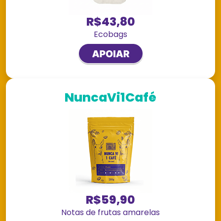
R$43,80
Ecobags
NuncaVi1Café
R$59,90
Notas de frutas amarelas