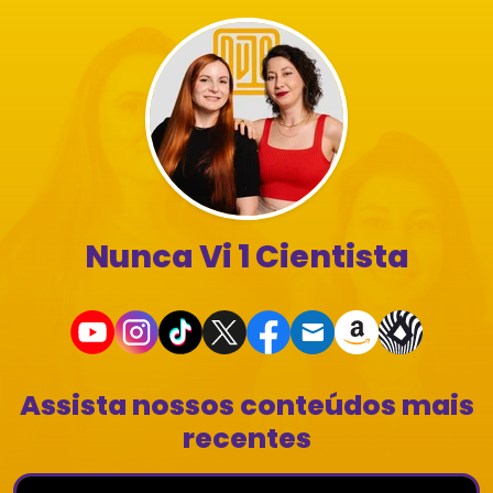
Nunca Vi 1 Cientista
Assista nossos conteúdos mais
recentes