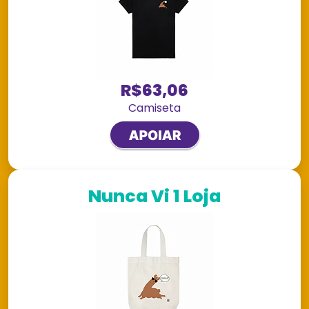
R$63,06
Camiseta
Nunca Vi 1 Loja