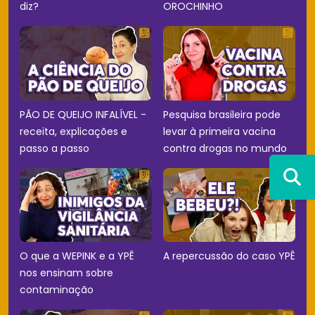
diz?
OROCHINHO
PÃO DE QUEIJO INFALÍVEL -
Pesquisa brasileira pode
receita, explicações e
levar à primeira vacina
passo a passo
contra drogas no mundo
O que a WEPINK e a YPÊ
A repercussão do caso YPÊ
nos ensinam sobre
contaminação