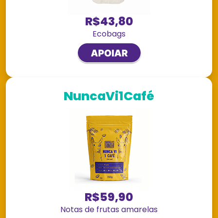
R$43,80
Ecobags
NuncaVi1Café
R$59,90
Notas de frutas amarelas