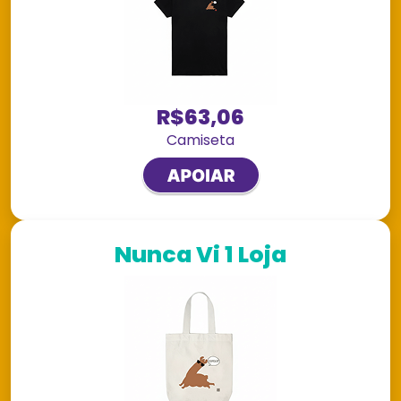
R$63,06
Camiseta
Nunca Vi 1 Loja