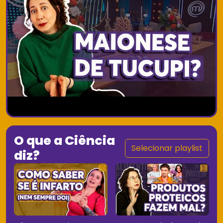
O que a Ciência
Selecionar playlist
diz?