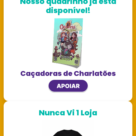
Nosso quadrinho já está
disponível!
Caçadoras de Charlatões
Nunca Vi 1 Loja