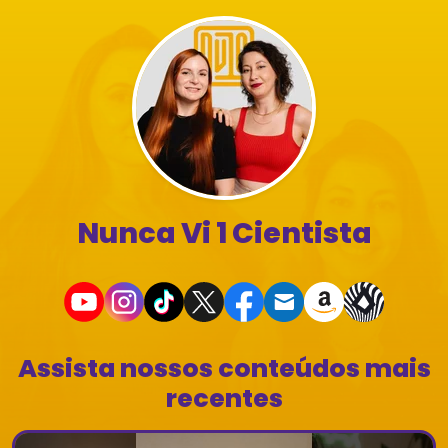
Nunca Vi 1 Cientista
Assista nossos conteúdos mais
recentes