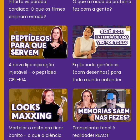
Infarto vs parada
O que a moda da proteína
cardíaca: O que os filmes
fez com a gente?
ensinam errado?
A nova lipoaspiração
Explicando genéricos
injetável - o peptídeo
(com desenhos) para
CBL-514
todo mundo entender
Martelar o rosto pra ficar
Transplante fecal é
bonito - o que a ciência
realidade! REACT