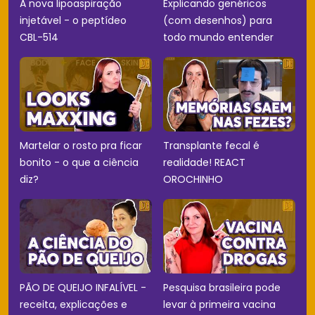
A nova lipoaspiração
Explicando genéricos
injetável - o peptídeo
(com desenhos) para
CBL-514
todo mundo entender
Martelar o rosto pra ficar
Transplante fecal é
bonito - o que a ciência
realidade! REACT
diz?
OROCHINHO
PÃO DE QUEIJO INFALÍVEL -
Pesquisa brasileira pode
receita, explicações e
levar à primeira vacina