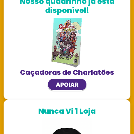
Nosso quadrinho já está
disponível!
Caçadoras de Charlatões
Nunca Vi 1 Loja