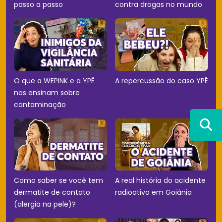
passo a passo
contra drogas no mundo
O que a WEPINK e a YPÊ
A repercussão do caso YPÊ
nos ensinam sobre
contaminação
Como saber se você tem
A real história do acidente
dermatite de contato
radioativo em Goiânia
(alergia na pele)?