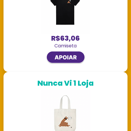
R$63,06
Camiseta
Nunca Vi 1 Loja