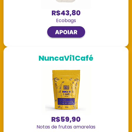
R$43,80
Ecobags
NuncaVi1Café
R$59,90
Notas de frutas amarelas