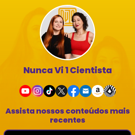
Nunca Vi 1 Cientista
Assista nossos conteúdos mais
recentes