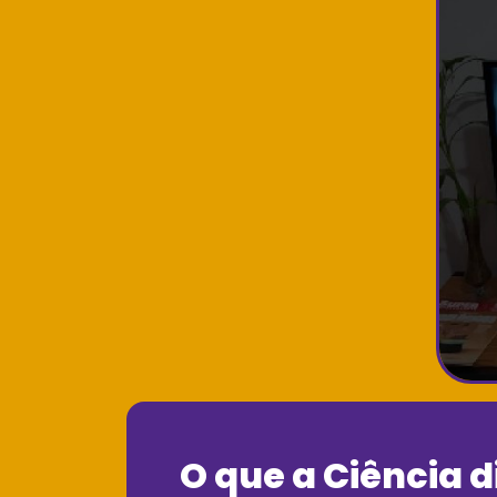
O que a Ciência d