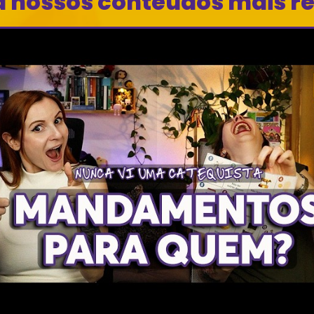
a nossos conteúdos mais r