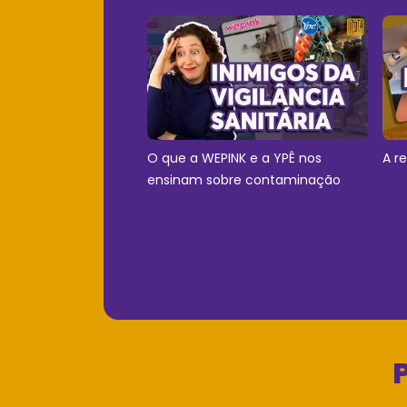
O que a WEPINK e a YPÊ nos
A r
ensinam sobre contaminação