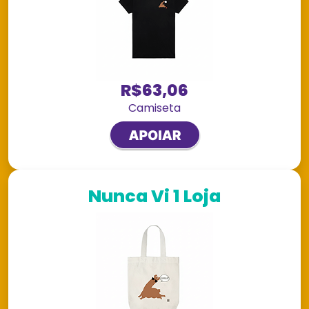
R$63,06
Camiseta
Nunca Vi 1 Loja