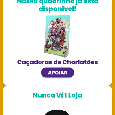
Nosso quadrinho já está
disponível!
Caçadoras de Charlatões
Nunca Vi 1 Loja