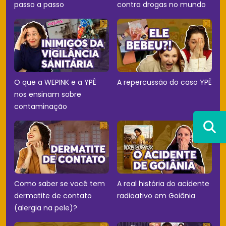
passo a passo
contra drogas no mundo
O que a WEPINK e a YPÊ
A repercussão do caso YPÊ
nos ensinam sobre
contaminação
Como saber se você tem
A real história do acidente
dermatite de contato
radioativo em Goiânia
(alergia na pele)?