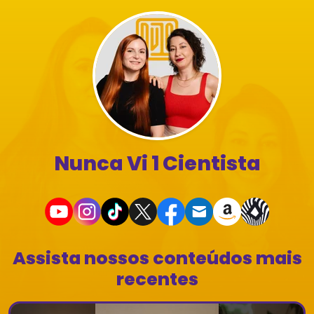
Nunca Vi 1 Cientista
Assista nossos conteúdos mais
recentes