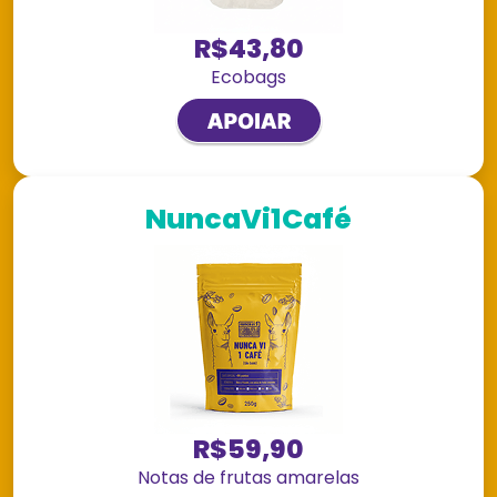
R$43,80
Ecobags
NuncaVi1Café
R$59,90
Notas de frutas amarelas