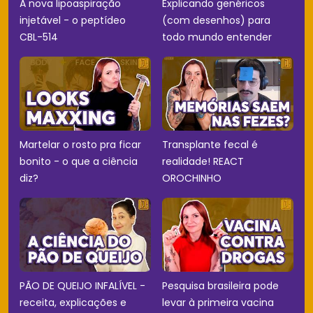
A nova lipoaspiração
Explicando genéricos
injetável - o peptídeo
(com desenhos) para
CBL-514
todo mundo entender
Martelar o rosto pra ficar
Transplante fecal é
bonito - o que a ciência
realidade! REACT
diz?
OROCHINHO
PÃO DE QUEIJO INFALÍVEL -
Pesquisa brasileira pode
receita, explicações e
levar à primeira vacina