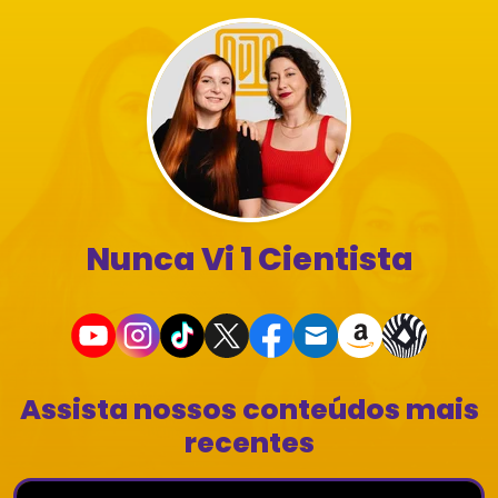
Nunca Vi 1 Cientista
Assista nossos conteúdos mais
recentes