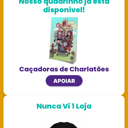
Nosso quadrinho já está
disponível!
Caçadoras de Charlatões
Nunca Vi 1 Loja