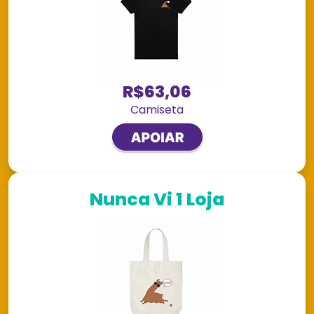
R$63,06
Camiseta
Nunca Vi 1 Loja