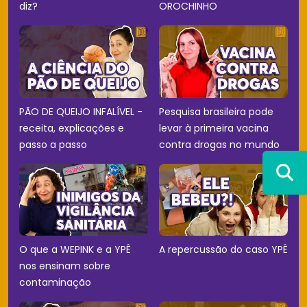
diz?
OROCHINHO
PÃO DE QUEIJO INFALÍVEL -
Pesquisa brasileira pode
receita, explicações e
levar à primeira vacina
passo a passo
contra drogas no mundo
O que a WEPINK e a YPÊ
A repercussão do caso YPÊ
nos ensinam sobre
contaminação