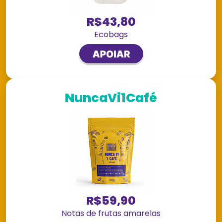
R$43,80
Ecobags
NuncaVi1Café
R$59,90
Notas de frutas amarelas