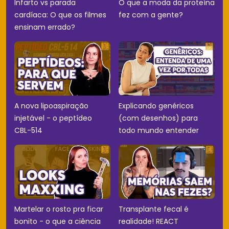
Infarto vs parada
O que a moda da proteína
cardíaca: O que os filmes
fez com a gente?
ensinam errado?
A nova lipoaspiração
Explicando genéricos
injetável - o peptídeo
(com desenhos) para
CBL-514
todo mundo entender
Martelar o rosto pra ficar
Transplante fecal é
bonito - o que a ciência
realidade! REACT