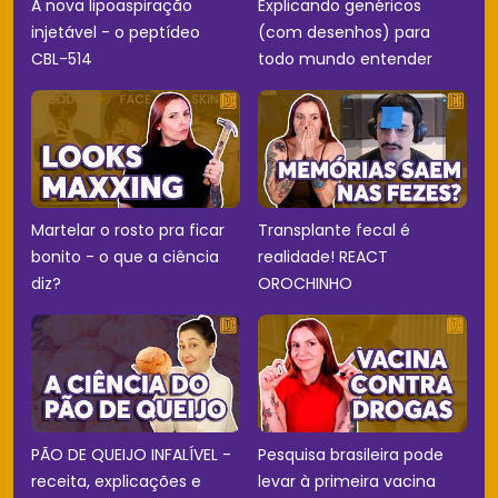
A nova lipoaspiração
Explicando genéricos
injetável - o peptídeo
(com desenhos) para
CBL-514
todo mundo entender
Martelar o rosto pra ficar
Transplante fecal é
bonito - o que a ciência
realidade! REACT
diz?
OROCHINHO
PÃO DE QUEIJO INFALÍVEL -
Pesquisa brasileira pode
receita, explicações e
levar à primeira vacina