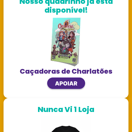
Nosso quadrinho já está
disponível!
Caçadoras de Charlatões
Nunca Vi 1 Loja