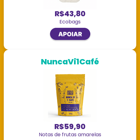
R$43,80
Ecobags
NuncaVi1Café
R$59,90
Notas de frutas amarelas