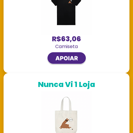
R$63,06
Camiseta
Nunca Vi 1 Loja