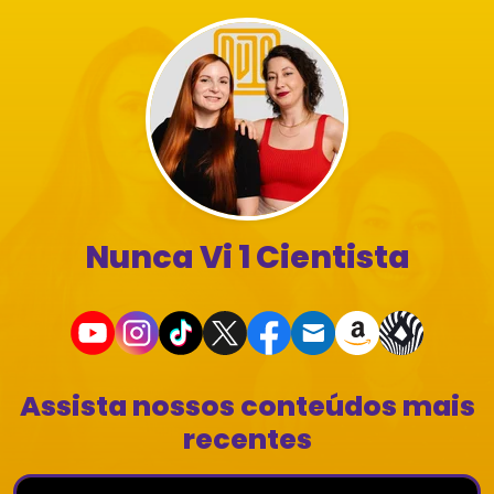
Nunca Vi 1 Cientista
Assista nossos conteúdos mais
recentes