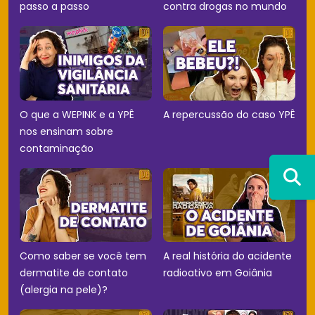
passo a passo
contra drogas no mundo
O que a WEPINK e a YPÊ
A repercussão do caso YPÊ
nos ensinam sobre
contaminação
Como saber se você tem
A real história do acidente
dermatite de contato
radioativo em Goiânia
(alergia na pele)?