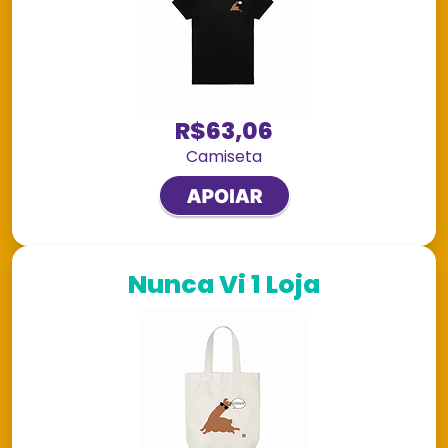
R$63,06
Camiseta
Nunca Vi 1 Loja