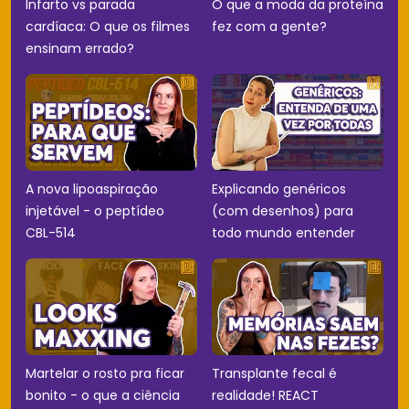
Infarto vs parada
O que a moda da proteína
cardíaca: O que os filmes
fez com a gente?
ensinam errado?
A nova lipoaspiração
Explicando genéricos
injetável - o peptídeo
(com desenhos) para
CBL-514
todo mundo entender
Martelar o rosto pra ficar
Transplante fecal é
bonito - o que a ciência
realidade! REACT