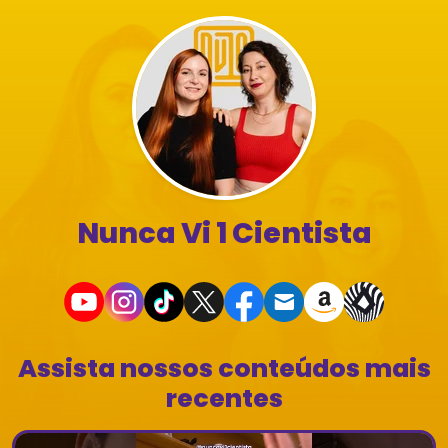
Nunca Vi 1 Cientista
Assista nossos conteúdos mais
recentes