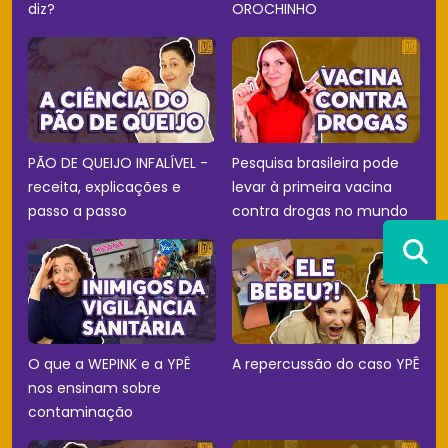
diz?
OROCHINHO
PÃO DE QUEIJO INFALÍVEL -
Pesquisa brasileira pode
receita, explicações e
levar à primeira vacina
passo a passo
contra drogas no mundo
O que a WEPINK e a YPÊ
A repercussão do caso YPÊ
nos ensinam sobre
contaminação