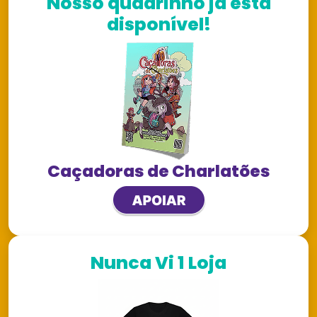
Nosso quadrinho já está
disponível!
Caçadoras de Charlatões
Nunca Vi 1 Loja