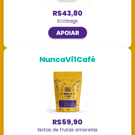
R$43,80
Ecobags
NuncaVi1Café
R$59,90
Notas de frutas amarelas