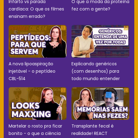
Infarto vs parada
O que a moda da proteína
cardíaca: O que os filmes
fez com a gente?
ensinam errado?
A nova lipoaspiração
Explicando genéricos
injetável - o peptídeo
(com desenhos) para
CBL-514
todo mundo entender
Martelar o rosto pra ficar
Transplante fecal é
bonito - o que a ciência
realidade! REACT