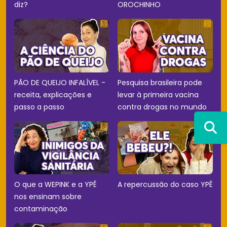
diz?
OROCHINHO
PÃO DE QUEIJO INFALÍVEL -
Pesquisa brasileira pode
receita, explicações e
levar à primeira vacina
passo a passo
contra drogas no mundo
O que a WEPINK e a YPÊ
A repercussão do caso YPÊ
nos ensinam sobre
contaminação