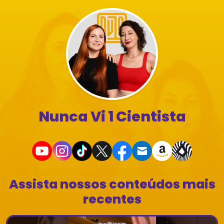
Nunca Vi 1 Cientista
Assista nossos conteúdos mais
recentes