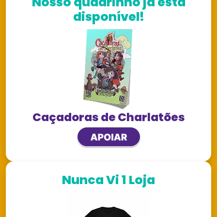
Nosso quadrinho já está
disponível!
Caçadoras de Charlatões
Nunca Vi 1 Loja