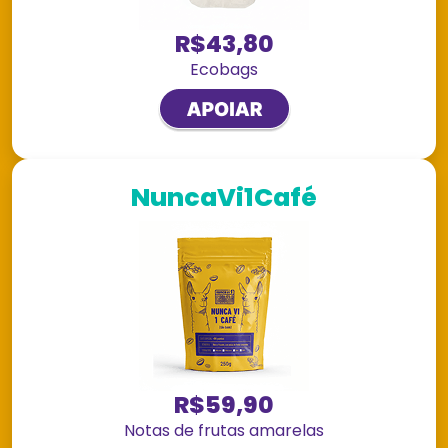
R$43,80
Ecobags
NuncaVi1Café
R$59,90
Notas de frutas amarelas