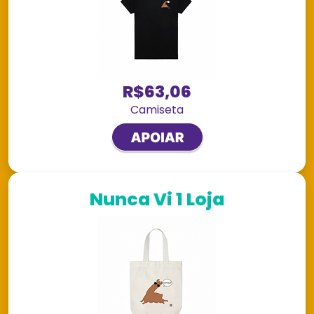
R$63,06
Camiseta
Nunca Vi 1 Loja