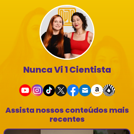
Nunca Vi 1 Cientista
Assista nossos conteúdos mais
recentes