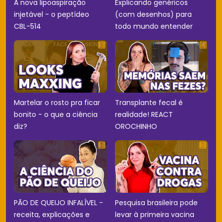
A nova lipoaspiração
Explicando genéricos
injetável - o peptídeo
(com desenhos) para
CBL-514
todo mundo entender
Martelar o rosto pra ficar
Transplante fecal é
bonito - o que a ciência
realidade! REACT
diz?
OROCHINHO
PÃO DE QUEIJO INFALÍVEL -
Pesquisa brasileira pode
receita, explicações e
levar à primeira vacina