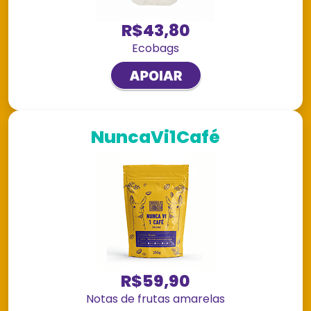
R$43,80
Ecobags
NuncaVi1Café
R$59,90
Notas de frutas amarelas