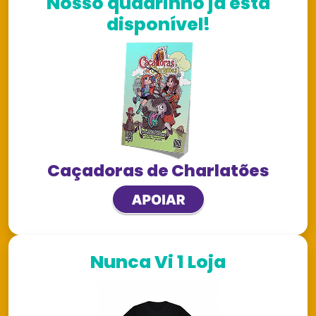
Nosso quadrinho já está
disponível!
Caçadoras de Charlatões
Nunca Vi 1 Loja