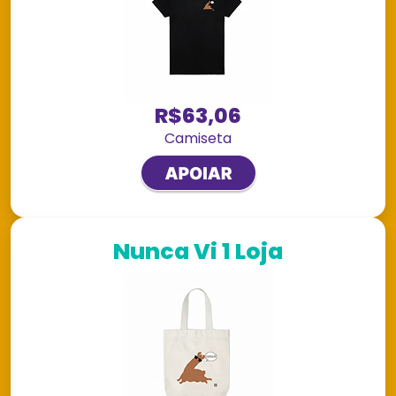
R$63,06
Camiseta
Nunca Vi 1 Loja