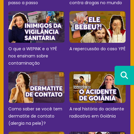
passo a passo
contra drogas no mundo
O que a WEPINK e a YPÊ
A repercussão do caso YPÊ
nos ensinam sobre
contaminação
Como saber se você tem
A real história do acidente
dermatite de contato
radioativo em Goiânia
(alergia na pele)?