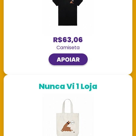
R$63,06
Camiseta
Nunca Vi 1 Loja