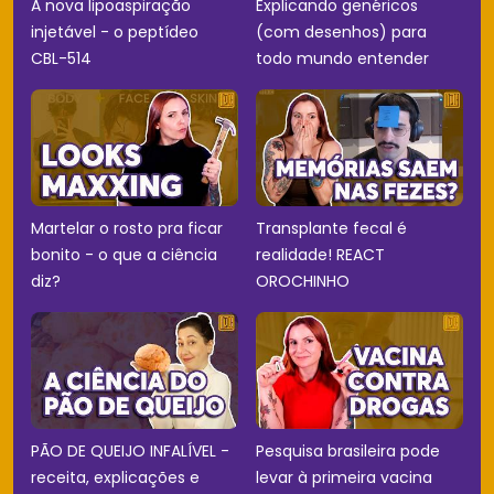
A nova lipoaspiração
Explicando genéricos
injetável - o peptídeo
(com desenhos) para
CBL-514
todo mundo entender
Martelar o rosto pra ficar
Transplante fecal é
bonito - o que a ciência
realidade! REACT
diz?
OROCHINHO
PÃO DE QUEIJO INFALÍVEL -
Pesquisa brasileira pode
receita, explicações e
levar à primeira vacina