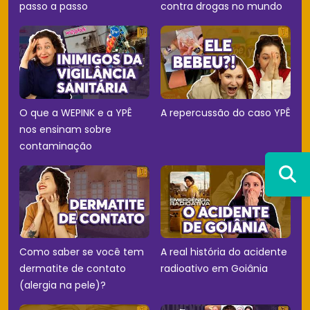
passo a passo
contra drogas no mundo
O que a WEPINK e a YPÊ
A repercussão do caso YPÊ
nos ensinam sobre
contaminação
Como saber se você tem
A real história do acidente
dermatite de contato
radioativo em Goiânia
(alergia na pele)?