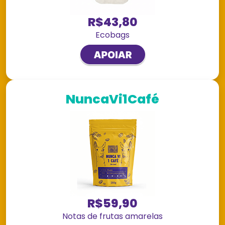
R$43,80
Ecobags
NuncaVi1Café
R$59,90
Notas de frutas amarelas