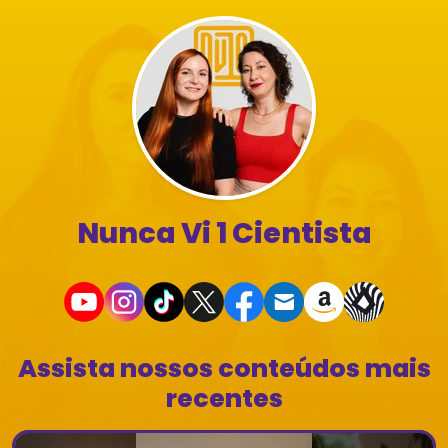
Nunca Vi 1 Cientista
Assista nossos conteúdos mais
recentes