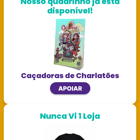
Nosso quadrinho já está
disponível!
Caçadoras de Charlatões
Nunca Vi 1 Loja