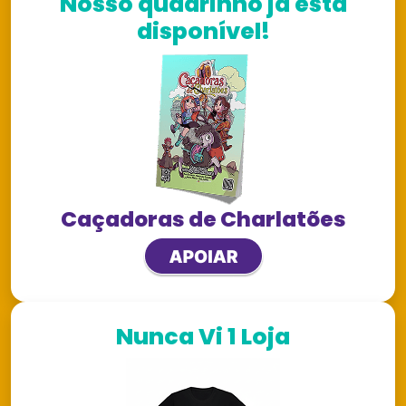
Nosso quadrinho já está
disponível!
Caçadoras de Charlatões
Nunca Vi 1 Loja