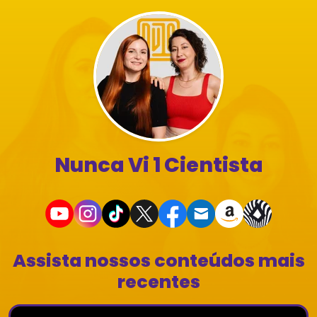
Nunca Vi 1 Cientista
Assista nossos conteúdos mais
recentes