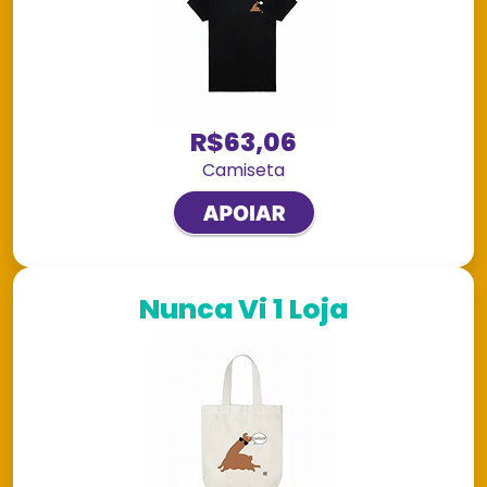
R$63,06
Camiseta
Nunca Vi 1 Loja