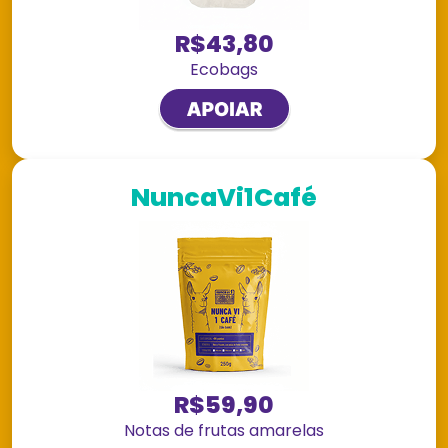
R$43,80
Ecobags
NuncaVi1Café
R$59,90
Notas de frutas amarelas