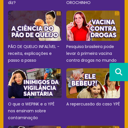
diz?
OROCHINHO
PÃO DE QUEIJO INFALÍVEL -
Pesquisa brasileira pode
receita, explicações e
levar à primeira vacina
passo a passo
contra drogas no mundo
O que a WEPINK e a YPÊ
A repercussão do caso YPÊ
nos ensinam sobre
contaminação