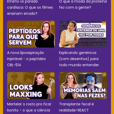
Infarto vs parada
O que a moda da proteína
cardíaca: O que os filmes
fez com a gente?
ensinam errado?
A nova lipoaspiração
Explicando genéricos
injetável - o peptídeo
(com desenhos) para
CBL-514
todo mundo entender
Martelar o rosto pra ficar
Transplante fecal é
bonito - o que a ciência
realidade! REACT