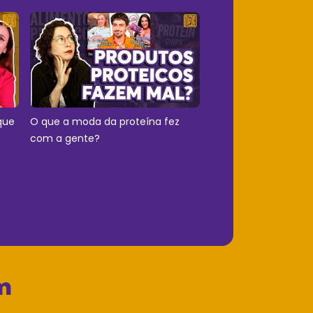
que
O que a moda da proteína fez
com a gente?
m